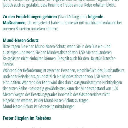
jedoch auch so gestaltet, dass Ihnen die Freude an der Reise erhalten bleibt.
Zu den Empfehlungen gehören
(Stand Anfang Juni)
folgende
Maßnahmen,
die wir getestet haben und die wir mit machbarem Aufwand bei
unseren Busreisen umsetzen können:
Mund-Nasen-Schutz
Bitte tragen Sie einen Mund-Nasen-Schutz, wenn Sie in den Bus ein- und
aussteigen und wenn Sie den Mindestabstand von 1,50 Meter zu anderen
Reisegästen nicht einhalten können. Dies gilt auch für den Haustür-Transfer-
Service.
Während der Beförderung ist zwischen Personen, einschließlich des Buschauffeurs
und/oder Reiseleiters, grundsätzlich ein Mindestabstand von 1,50 Metern
einzuhalten. Während der Fahrt wird dies durch das grundsätzliche Nichtbelegen
der ersten Reihe - beidseitig gewährleistet, kann der Mindestabstand von 1,50
Metern wegen des Besetzungsgrades innerhalb des Gästebereiches nicht
eingehalten werden, ist der Mund-Nasen-Schutz zu tragen.
Mund-Nasen-Schutz ist Gästeseitig mitzubringen
Fester Sitzplan im Reisebus