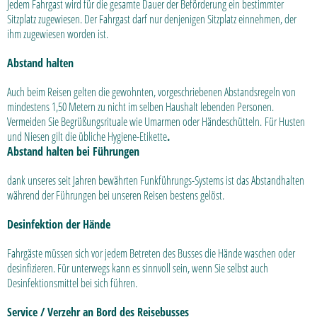
Jedem Fahrgast wird für die gesamte Dauer der Beförderung ein bestimmter
Sitzplatz zugewiesen. Der Fahrgast darf nur denjenigen Sitzplatz einnehmen, der
ihm zugewiesen worden ist.
Abstand halten
Auch beim Reisen gelten die gewohnten, vorgeschriebenen Abstandsregeln von
mindestens 1,50 Metern zu nicht im selben Haushalt lebenden Personen.
Vermeiden Sie Begrüßungsrituale wie Umarmen oder Händeschütteln. Für Husten
und Niesen gilt die übliche Hygiene-Etikette
.
Abstand halten bei Führungen
dank unseres seit Jahren bewährten Funkführungs-Systems ist das Abstandhalten
während der Führungen bei unseren Reisen bestens gelöst.
Desinfektion der Hände
Fahrgäste müssen sich vor jedem Betreten des Busses die Hände waschen oder
desinfizieren. Für unterwegs kann es sinnvoll sein, wenn Sie selbst auch
Desinfektionsmittel bei sich führen.
Service / Verzehr an Bord des Reisebusses