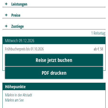
Leistungen
Preise
Zustiege
1 Reisetag
Mittwoch 09.12.2026
Frühbucherpreis bis 01.10.2026
ab € 58
Reise jetzt buchen
PDF drucken
Höhepunkte
Märkte in der Altstadt
Märkte am See