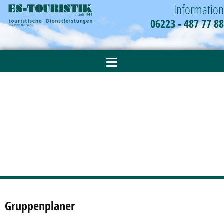
Information
06223 - 487 77 88
≡
Gruppenplaner