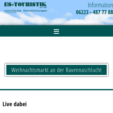
Information
06223 - 487 77 88
≡
Weihnachtsmarkt an der Ravennaschlucht
Live dabei