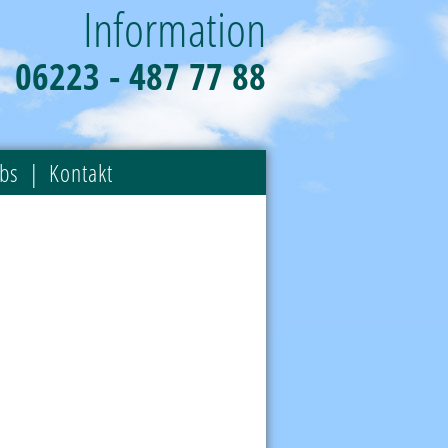
Information
06223 - 487 77 88
obs
Kontakt