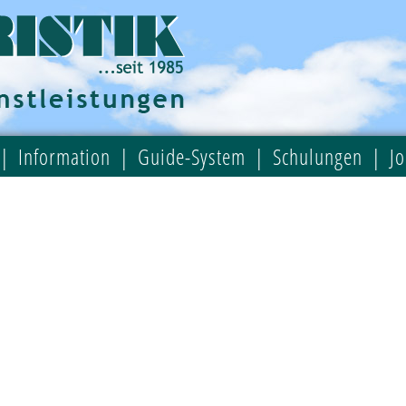
Information
Guide-System
Schulungen
J