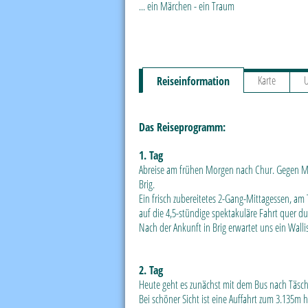
... ein Märchen - ein Traum
Karte
U
Reiseinformation
Das Reiseprogramm:
1. Tag
Abreise am frühen Morgen nach Chur. Gegen Mit
Brig.
Ein frisch zubereitetes 2-Gang-Mittagessen, am 
auf die 4,5-stündige spektakuläre Fahrt quer du
Nach der Ankunft in Brig erwartet uns ein Wall
2. Tag
Heute geht es zunächst mit dem Bus nach Täsch 
Bei schöner Sicht ist eine Auffahrt zum 3.135m 