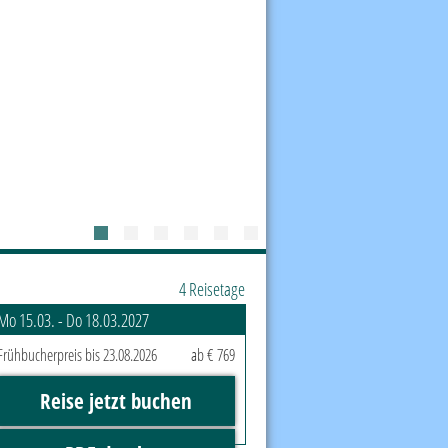
4 Reisetage
Mo 15.03. - Do 18.03.2027
Frühbucherpreis bis 23.08.2026
ab € 769
Reise jetzt buchen