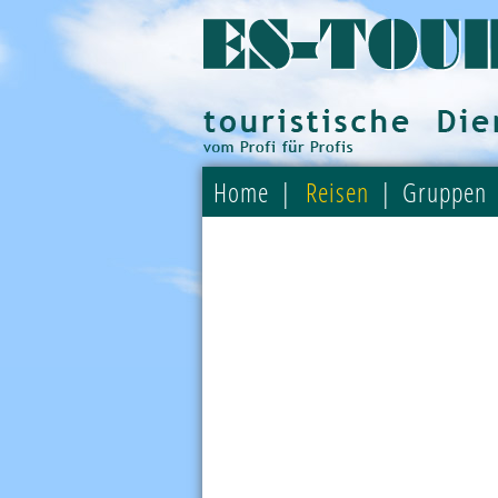
Home
Reisen
Gruppen